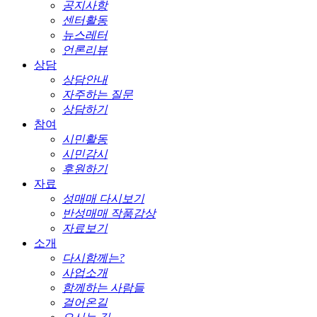
공지사항
센터활동
뉴스레터
언론리뷰
상담
상담안내
자주하는 질문
상담하기
참여
시민활동
시민감시
후원하기
자료
성매매 다시보기
반성매매 작품감상
자료보기
소개
다시함께는?
사업소개
함께하는 사람들
걸어온길