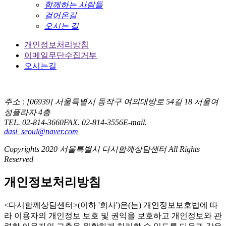
함께하는 사람들
걸어온길
오시는 길
개인정보처리방침
이메일무단수집거부
오시는길
주소 : [06939] 서울특별시 동작구 여의대방로 54길 18 서울여
성플라자 4층
TEL. 02-814-3660
FAX. 02-814-3556
E-mail.
dasi_seoul@naver.com
Copyrights 2020 서울특별시 다시함께상담센터 All Rights
Reserved
개인정보처리방침
<다시함께상담센터>(이하 '회사')은(는) 개인정보보호법에 따
라 이용자의 개인정보 보호 및 권익을 보호하고 개인정보와 관