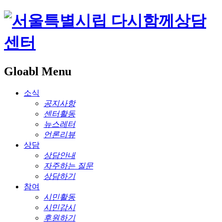
Gloabl Menu
소식
공지사항
센터활동
뉴스레터
언론리뷰
상담
상담안내
자주하는 질문
상담하기
참여
시민활동
시민감시
후원하기