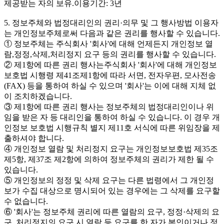
제공받는 자의 보유.이용기간: 3년
5. 정보주체와 법정대리인의 권리·의무 및 그 행사방법 이용자
는 개인정보주체로써 다음과 같은 권리를 행사할 수 있습니다.
① 정보주체는 주식회사 '회사'에 대해 언제든지 개인정보 열
람,정정,삭제,처리정지 요구 등의 권리를 행사할 수 있습니다.
② 제1항에 따른 권리 행사는주식회사 '회사'에 대해 개인정보
보호법 시행령 제41조제1항에 따라 서면, 전자우편, 모사전송
(FAX) 등을 통하여 하실 수 있으며 '회사'는 이에 대해 지체 없
이 조치하겠습니다.
③ 제1항에 따른 권리 행사는 정보주체의 법정대리인이나 위
임을 받은 자 등 대리인을 통하여 하실 수 있습니다. 이 경우 개
인정보 보호법 시행규칙 별지 제11호 서식에 따른 위임장을 제
출하셔야 합니다.
④ 개인정보 열람 및 처리정지 요구는 개인정보보호법 제35조
제5항, 제37조 제2항에 의하여 정보주체의 권리가 제한 될 수
있습니다.
⑤ 개인정보의 정정 및 삭제 요구는 다른 법령에서 그 개인정
보가 수집 대상으로 명시되어 있는 경우에는 그 삭제를 요구할
수 없습니다.
⑥ '회사'는 정보주체 권리에 따른 열람의 요구, 정정·삭제의 요
구, 처리정지의 요구 시 열람 등 요구를 한 자가 본인이거나 정