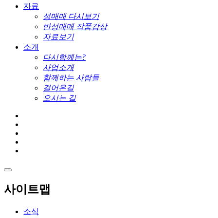
자료
성매매 다시보기
반성매매 작품감상
자료보기
소개
다시함께는?
사업소개
함께하는 사람들
걸어온길
오시는 길
사이트맵
소식