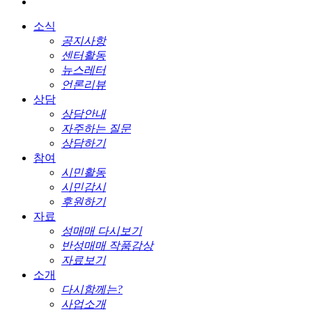
소식
공지사항
센터활동
뉴스레터
언론리뷰
상담
상담안내
자주하는 질문
상담하기
참여
시민활동
시민감시
후원하기
자료
성매매 다시보기
반성매매 작품감상
자료보기
소개
다시함께는?
사업소개