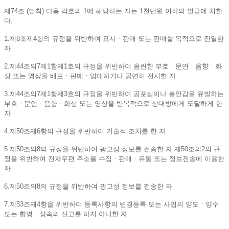
제74조 (벌칙) 다음 각호의 1에 해당하는 자는 1천만원 이하의 벌금에 처한
다.
1.제8조제4항의 규정을 위반하여 표시ㆍ판매 또는 판매할 목적으로 진열한
자
2.제44조의7제1항제1호의 규정을 위반하여 음란한 부호ㆍ문언ㆍ음향ㆍ화
상 또는 영상을 배포ㆍ판매ㆍ임대하거나 공연히 전시한 자
3.제44조의7제1항제3호의 규정을 위반하여 공포심이나 불안감을 유발하는
부호ㆍ문언ㆍ음향ㆍ화상 또는 영상을 반복적으로 상대방에게 도달하게 한
자
4.제50조제6항의 규정을 위반하여 기술적 조치를 한 자
5.제50조의8의 규정을 위반하여 광고성 정보를 전송한 자 제50조의2의 규
정을 위반하여 전자우편 주소를 수집ㆍ판매ㆍ유통 또는 정보전송에 이용한
자
6.제50조의8의 규정을 위반하여 광고성 정보를 전송한 자
7.제53조제4항을 위반하여 등록사항의 변경등록 또는 사업의 양도ㆍ양수
또는 합병ㆍ상속의 신고를 하지 아니한 자